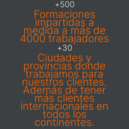
+
500
Formaciones
impartidas a
medida a más de
4000 trabajadores
+
30
Ciudades y
provincias donde
trabajamos para
nuestros clientes.
Además de tener
más clientes
internacionales en
todos los
continentes.