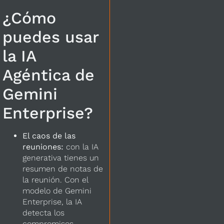
¿Cómo
puedes usar
la IA
Agéntica de
Gemini
Enterprise?
El caos de las
reuniones:
con la IA
generativa tienes un
resumen de notas de
la reunión. Con el
modelo de Gemini
Enterprise, la IA
detecta los
compromisos