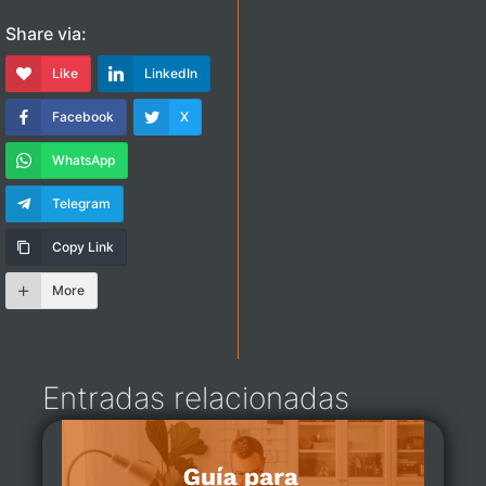
Share via:
Like
LinkedIn
Facebook
X
WhatsApp
Telegram
Copy Link
More
Entradas relacionadas