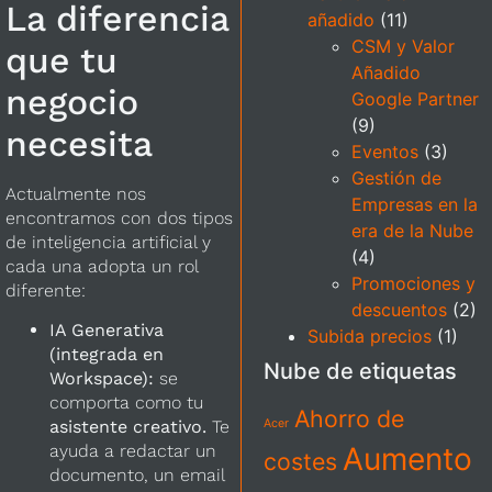
La diferencia
añadido
(11)
CSM y Valor
que tu
Añadido
negocio
Google Partner
(9)
necesita
Eventos
(3)
Gestión de
Actualmente nos
Empresas en la
encontramos con dos tipos
era de la Nube
de inteligencia artificial y
(4)
cada una adopta un rol
Promociones y
diferente:
descuentos
(2)
IA Generativa
Subida precios
(1)
(integrada en
Nube de etiquetas
Workspace):
se
comporta como tu
Ahorro de
Acer
asistente creativo.
Te
Aumento
ayuda a redactar un
costes
documento, un email