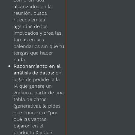
alcanzados en la
reunión, busca
huecos en las
agendas de los
implicados y crea las
tareas en sus
calendarios sin que tú
tengas que hacer
nada.
Razonamiento en el
análisis de datos:
en
lugar de pedirle a la
IA que genere un
gráfico a partir de una
tabla de datos
(generativa), le pides
que encuentre “por
qué las ventas
bajaron en el
producto X y que