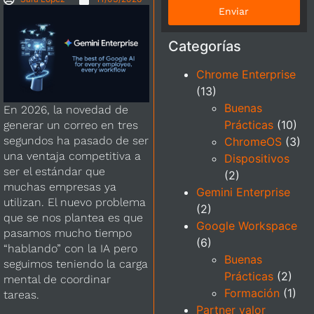
Enviar
Categorías
Chrome Enterprise
(13)
Buenas
En 2026, la novedad de
Prácticas
(10)
generar un correo en tres
segundos ha pasado de ser
ChromeOS
(3)
una ventaja competitiva a
Dispositivos
ser el estándar que
(2)
muchas empresas ya
Gemini Enterprise
utilizan. El nuevo problema
(2)
que se nos plantea es que
Google Workspace
pasamos mucho tiempo
(6)
“hablando” con la IA pero
Buenas
seguimos teniendo la carga
Prácticas
(2)
mental de coordinar
Formación
(1)
tareas.
Partner valor