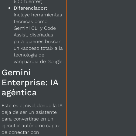
600 fuentes).
Diferenciador:
Incluye herramientas
técnicas como
Gemini CLI y Code
Assist, diseñadas
para quienes buscan
un «acceso total» a la
tecnología de
vanguardia de Google.
Gemini
Enterprise: IA
agéntica
Este es el nivel donde la IA
deja de ser un asistente
para convertirse en un
ejecutor autónomo capaz
de conectar con