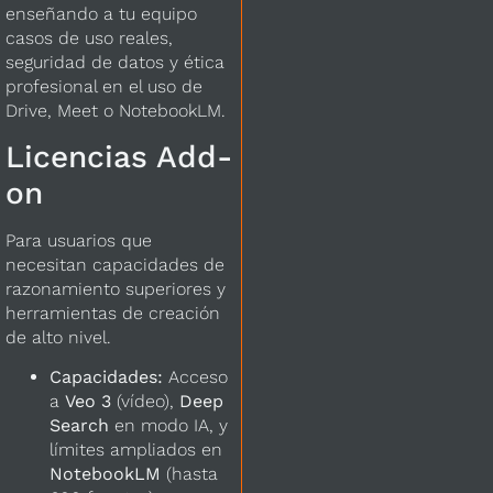
enseñando a tu equipo
casos de uso reales,
seguridad de datos y ética
profesional en el uso de
Drive, Meet o NotebookLM.
Licencias Add-
on
Para usuarios que
necesitan capacidades de
razonamiento superiores y
herramientas de creación
de alto nivel.
Capacidades:
Acceso
a
Veo 3
(vídeo),
Deep
Search
en modo IA, y
límites ampliados en
NotebookLM
(hasta