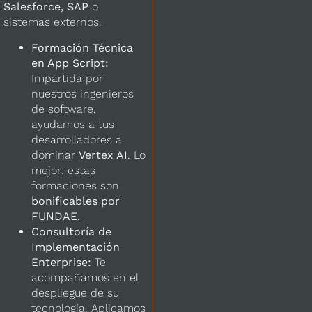
Salesforce, SAP
o
sistemas externos.
Formación Técnica
en App Script:
Impartida por
nuestros ingenieros
de software,
ayudamos a tus
desarrolladores a
dominar
Vertex AI
. Lo
mejor: estas
formaciones son
bonificables por
FUNDAE
.
Consultoría de
Implementación
Enterprise:
Te
acompañamos en el
despliegue de su
tecnología. Aplicamos