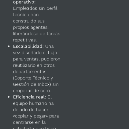
operativo:
Empleados sin perfil
técnico han
construido sus
propios agentes,
liberándose de tareas
repetitivas.
Escalabilidad:
Una
vez diseñado el flujo
para ventas, pudieron
reutilizarlo en otros
departamentos
(Soporte Técnico y
Gestión de Inbox) sin
empezar de cero.
Eficiencia real:
El
equipo humano ha
dejado de hacer
«copiar y pegar» para
centrarse en la
estrategia que hace