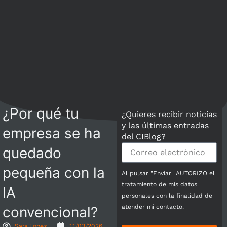
¿Por qué tu
¿Quieres recibir noticias
y las últimas entradas
empresa se ha
del CIBlog?
quedado
pequeña con la
Al pulsar "Enviar" AUTORIZO el
tratamiento de mis datos
IA
personales con la finalidad de
atender mi contacto.
convencional?
Sara Lopez
11/03/2026