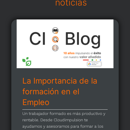
noticias
La Importancia de la
formación en el
Empleo
Un trabajador formado es más productivo y
rentable. Desde Cloudimpulsion te
ayudamos y asesoramos para formar a los