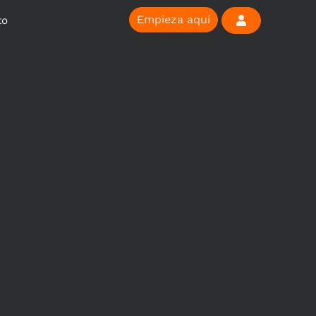
Empieza aquí
to