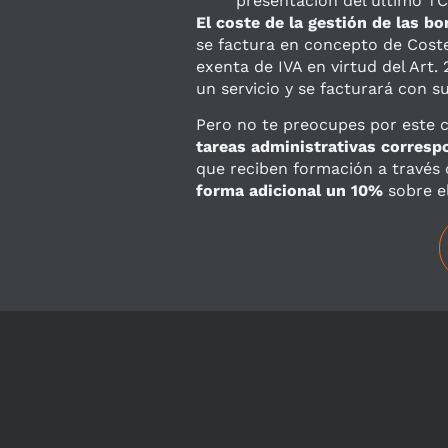
presentación del último TC
El coste de la gestión de las bo
se factura en concepto de Coste
exenta de IVA en virtud del Art.
un servicio y se facturará con s
Pero no te preocupes por este 
tareas administrativas corresp
que reciben formación a través
forma adicional un 10%
sobre el
Política de privacid