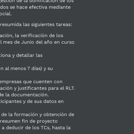
stión de la bonificación de los
dos se hace efectiva mediante
ocial.
resumida las siguientes tareas:
ión, la verificación de los
al mes de Junio del año en curso
ona y detallar las
n al menos 7 días) y su
s empresas que cuenten con
ción y justificantes para el RLT.
 de la documentación.
ticipantes y de sus datos en
s de la formación y obtención de
l resumen fin de proyecto
 a deducir de los TCs, hasta la