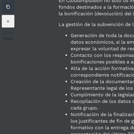
En Cloudimpulsion no sólo os im
fondos destinados a la formaci
la bonificación (devolución) del
La gestión de la subvención de 
996
Generación de toda la docu
Views
datos económicos, si la em
expresar la voluntad de re
Contacto con los responsab
bonificaciones posibles a ap
Alta de la acción formativa
correspondiente notificació
Creación de la documentac
Representante legal de los 
Cumplimiento de la legisla
Recopilación de los datos d
cada grupo.
Notificación de la finaliza
los justificantes de fin de
formativo con la entrega d