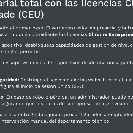
rial total con las licencias 
ade (CEU)
 solo el primer paso. El verdadero valor empresarial y la t
vos a tu dominio mediante las licencias
Chrome Enterprise
 dispositivo, desbloqueas capacidades de gestión de nivel
 Google, permitiendo:
a y supervisa miles de dispositivos desde una única panta
guridad:
Restringe el acceso a ciertas webs, fuerza el uso
gura el inicio de sesión único (SSO).
o:
En caso de robo o pérdida, un administrador puede blo
 asegurando que los datos de la empresa jamás se vean c
ilita la entrega de equipos preconfigurados a empleados 
 intervención manual del departamento técnico.