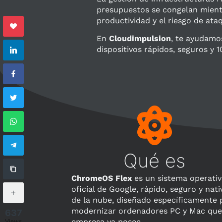
presupuestos se congelan mientra
productividad y el riesgo de at
En
Cloudimpulsion
, te ayudamo
dispositivos rápidos, seguros y 
Qué es
ChromeOS Flex
es un sistema operati
oficial de Google, rápido, seguro y nati
de la nube, diseñado específicamente 
modernizar ordenadores PC y Mac que
637
empresa ya posee.
Views