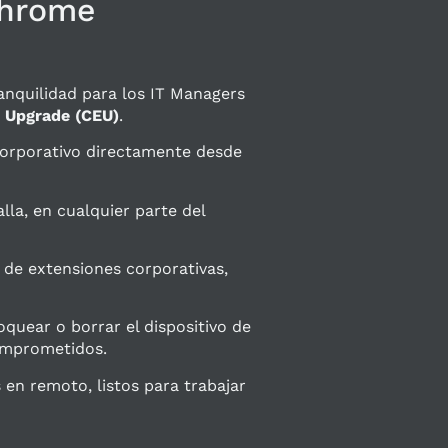
Chrome
ranquilidad para los IT Managers
 Upgrade (CEU)
.
 corporativo directamente desde
lla, en cualquier parte del
 de extensiones corporativas,
quear o borrar el dispositivo de
omprometidos.
en remoto, listos para trabajar