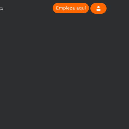
Empieza aquí
to