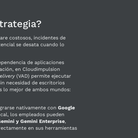
trategia?
are costosos, incidentes de
encial se desata cuando lo
pendencia de aplicaciones
zación, en Cloudimpulsion
elivery
(VAD) permite ejecutar
n necesidad de escritorios
nes lo mejor de ambos mundos:
grarse nativamente con
Google
local, los empleados pueden
emini y Gemini Enterprise
,
directamente en sus herramientas