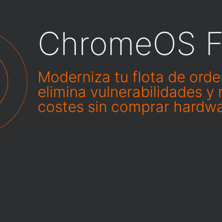
ChromeOS F
Moderniza tu flota de ord
elimina vulnerabilidades y
costes sin comprar hardw