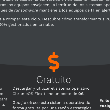
s los equipos envejecen, la lentitud de los sistemas oper
aques de
ransomware
mantiene a los equipos de IT en aler
s a romper este ciclo. Descubre cómo transformar tus PC
100% gestionados en la nube.
Gratuito
vo
Descargar y utilizar el sistema operativo
vo
ChromeOS Flex tiene un coste de
0€
.
para
Es
to
Google ofrece este sistema operativo de
 tu
cualq
forma gratuita por una razón estratégica