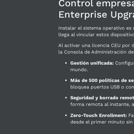
Control empresa
Enterprise Upgr
Instalar el sistema operativo es
llega al vincular estos dispositi
Al activar una licencia CEU por
la Consola de Administración de
Gestión unificada:
Configur
mundo.
Más de 500 políticas de se
bloquea puertos USB o confi
Seguridad y borrado remot
forma remota al instante,
Zero-Touch Enrollment:
Fac
desde el primer minuto sin