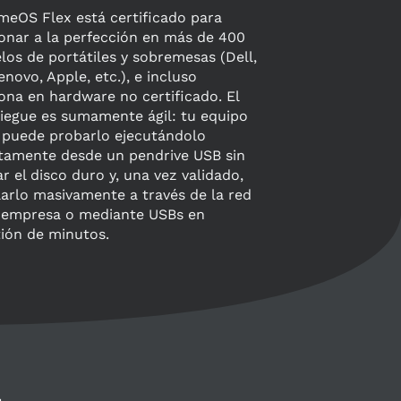
eOS Flex está certificado para
onar a la perfección en más de 400
os de portátiles y sobremesas (Dell,
enovo, Apple, etc.), e incluso
ona en hardware no certificado. El
iegue es sumamente ágil: tu equipo
 puede probarlo ejecutándolo
tamente desde un pendrive USB sin
ar el disco duro y, una vez validado,
larlo masivamente a través de la red
a empresa o mediante USBs en
ión de minutos.