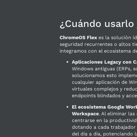
¿Cuándo usarlo y
ChromeOS Flex
es la solución i
seguridad recurrentes o altos t
integramos con el ecosistema de
Aplicaciones Legacy con 
Windows antiguas (ERPs, so
solucionamos esto imple
cualquier aplicación de Wi
virtuales complejos y redu
endpoints blindados y acces
El ecosistema Google Wor
Workspace
. Al eliminar la
centrarse en la productivi
dotando a cada trabajador 
del día a día, potenciando l