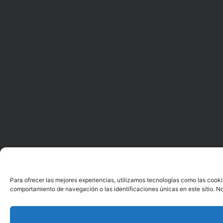
Para ofrecer las mejores experiencias, utilizamos tecnologías como las cooki
comportamiento de navegación o las identificaciones únicas en este sitio. No