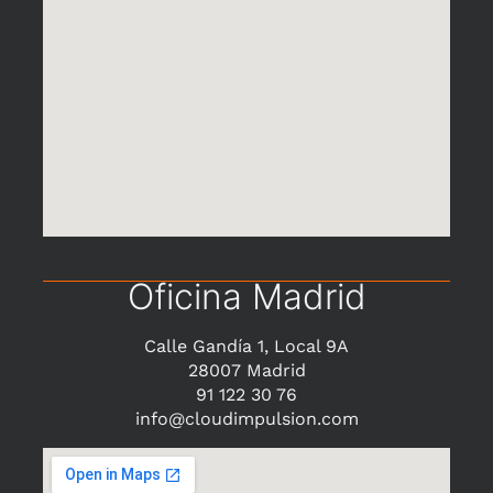
Oficina Madrid
Calle Gandía 1, Local 9A
28007 Madrid
91 122 30 76
info@cloudimpulsion.com