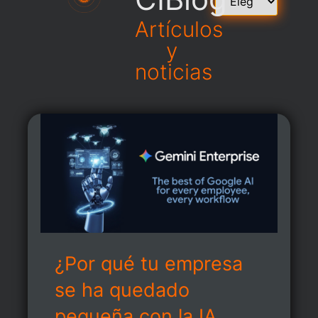
Artículos
y
noticias
¿Por qué tu empresa
se ha quedado
pequeña con la IA