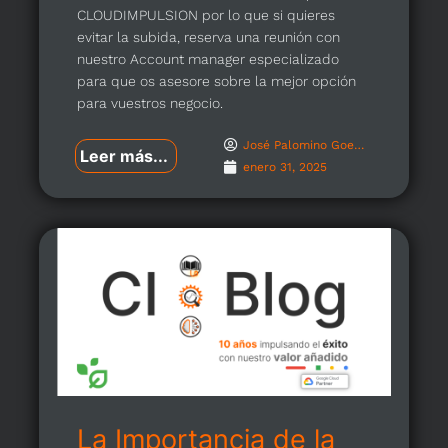
CLOUDIMPULSION por lo que si quieres
evitar la subida, reserva una reunión con
nuestro Account manager especializado
para que os asesore sobre la mejor opción
para vuestros negocio.
José Palomino Goenechea
Leer más...
enero 31, 2025
La Importancia de la