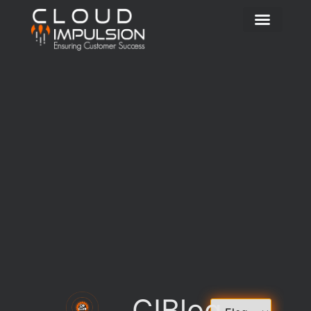
CIBlog