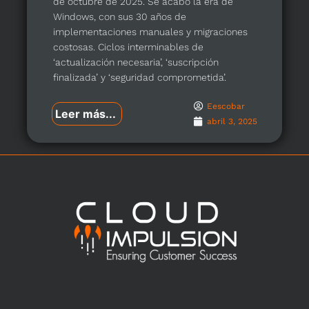
de octubre de 2025. Se acabó la era de
Windows, con sus 30 años de
implementaciones manuales y migraciones
costosas. Ciclos interminables de
‘actualización necesaria’, ‘suscripción
finalizada’ y ‘seguridad comprometida’.
Eescobar
Leer más...
abril 3, 2025