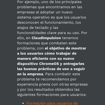
Por ejemplo, uno de los principales
problemas que encontramos en las
empresas al adoptar un nuevo
sistema operativo es que los usuarios
desconocen el funcionamiento, los
atajos de teclado y las
funcionalidades clave para su uso. Por
ello, en
Cloudimpulsion
tenemos
formaciones que combaten este
problema, con
el objetivo de mostrar
a los usuarios cómo trabajar de
manera eficiente con su nuevo
dispositivo ChromeOS y entregarles
las buenas prácticas de uso a seguir
en la empresa
. Para combatir este
problema te recomendamos por
experiencia previa con otras empresas
y por los resultados obtenidos las
siguientes formaciones para usuarios:
Formación para usuarios de