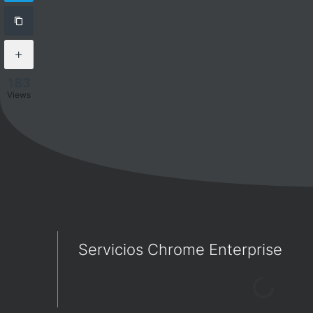
183
Views
Servicios Chrome Enterprise