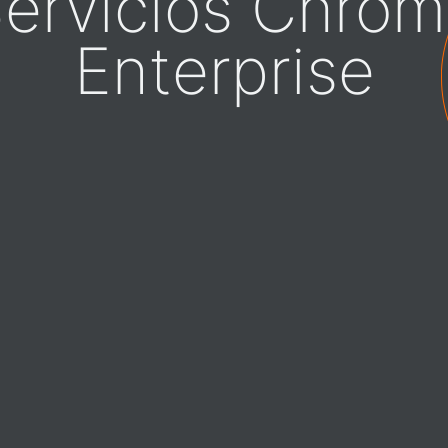
ervicios Chro
Enterprise