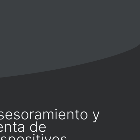
sesoramiento y
enta de
ispositivos