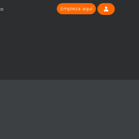
Empieza aquí
to