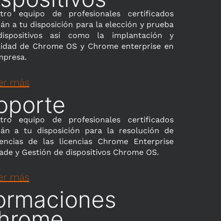
tro equipo de profesionales certificados
án a tu disposición para la elección y prueba
ispositivos así como la implantación y
ilidad de Chrome OS y Chrome enterprise en
mpresa.
er más
oporte
tro equipo de profesionales certificados
rán a tu disposición para la resolución de
dencias de las licencias Chrome Enterprise
ade y Gestión de dispositivos Chrome OS.
er más
ormaciones
hrome