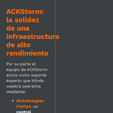
ACKStorm:
la solidez
de una
infraestructura
de alto
rendimiento
Por su parte el
equipo de ACKStorm
actúa como soporte
experto que blinda
vuestra operativa
mediante:
Metodologías
FinOps:
un
control