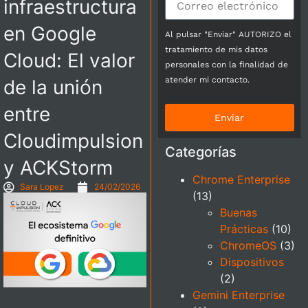
infraestructura
en Google
Al pulsar "Enviar" AUTORIZO el
tratamiento de mis datos
Cloud: El valor
personales con la finalidad de
atender mi contacto.
de la unión
entre
Enviar
Cloudimpulsion
Categorías
y ACKStorm
Chrome Enterprise
Sara Lopez
24/02/2026
(13)
Buenas
Prácticas
(10)
ChromeOS
(3)
Dispositivos
(2)
Gemini Enterprise