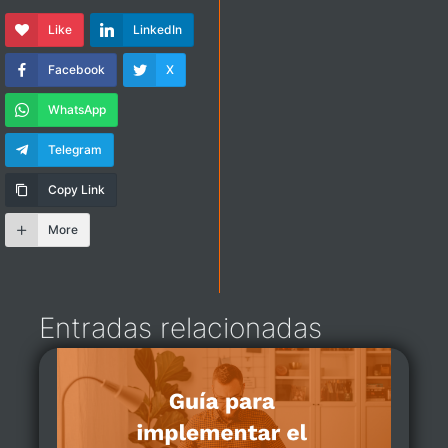
Like
LinkedIn
Facebook
X
WhatsApp
Telegram
Copy Link
More
Entradas relacionadas