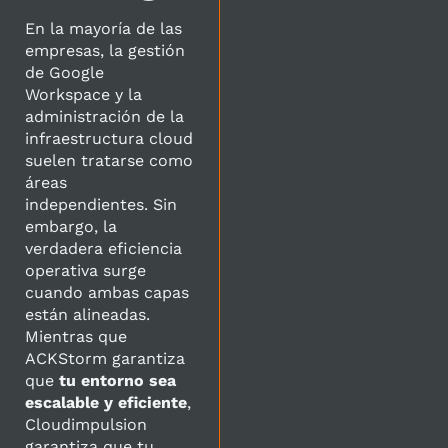
En la mayoría de las
empresas, la gestión
de Google
Workspace y la
administración de la
infraestructura cloud
suelen tratarse como
áreas
independientes. Sin
embargo, la
verdadera eficiencia
operativa surge
cuando ambas capas
están alineadas.
Mientras que
ACKStorm garantiza
que
tu entorno sea
escalable y eficiente
,
Cloudimpulsion
garantiza que tu