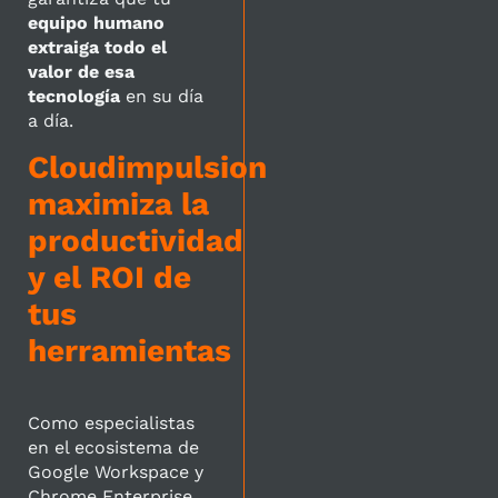
equipo humano
extraiga todo el
valor de esa
tecnología
en su día
a día.
Cloudimpulsion
maximiza la
productividad
y el ROI de
tus
herramientas
Como especialistas
en el ecosistema de
Google Workspace y
Chrome Enterprise,