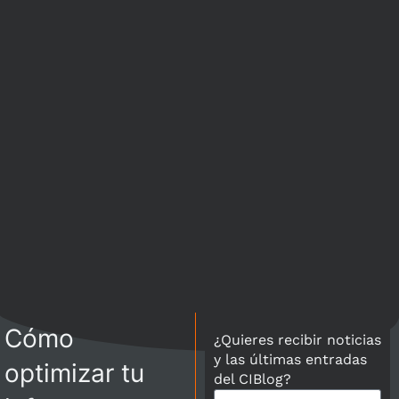
Cómo
¿Quieres recibir noticias
y las últimas entradas
optimizar tu
del CIBlog?