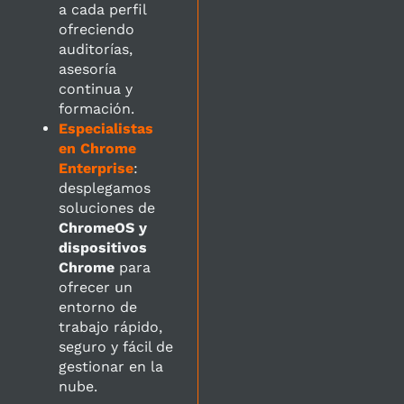
a cada perfil
ofreciendo
auditorías,
asesoría
continua y
formación.
Especialistas
en Chrome
Enterprise
:
desplegamos
soluciones de
ChromeOS y
dispositivos
Chrome
para
ofrecer un
entorno de
trabajo rápido,
seguro y fácil de
gestionar en la
nube.