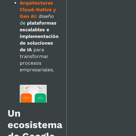
Arquitecturas
Cloud-Native y
Gen AI:
diseño
de
plataformas
escalables e
implementación
de soluciones
de IA
para
transformar
procesos
empresariales.
Un
ecosistema