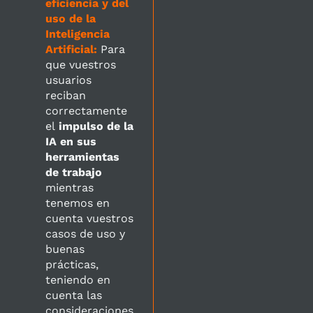
eficiencia y del
uso de la
Inteligencia
Artificial:
Para
que vuestros
usuarios
reciban
correctamente
el
impulso de la
IA en sus
herramientas
de trabajo
mientras
tenemos en
cuenta vuestros
casos de uso y
buenas
prácticas,
teniendo en
cuenta las
consideraciones