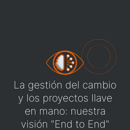
La gestión del cambio
y los proyectos llave
en mano: nuestra
visión "End to End"